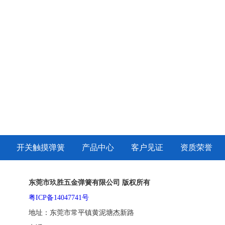
开关触摸弹簧
产品中心
客户见证
资质荣誉
东莞市玖胜五金弹簧有限公司 版权所有
粤ICP备14047741号
地址：东莞市常平镇黄泥塘杰新路