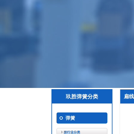
玖胜弹簧分类
扁线
弹簧
按行业分类