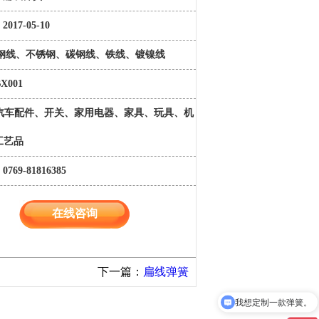
017-05-10
 琴钢线、不锈钢、碳钢线、铁线、镀镍线
X001
 汽车配件、开关、家用电器、家具、玩具、机
工艺品
769-81816385
在线咨询
下一篇：
扁线弹簧
我想定制一款弹簧。