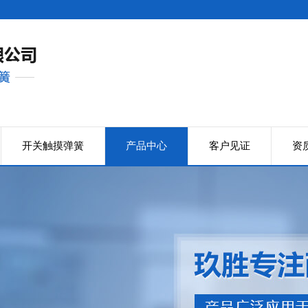
开关触摸弹簧
产品中心
客户见证
资