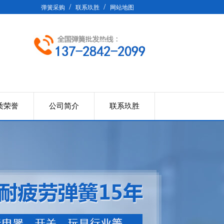
/
/
弹簧采购
联系玖胜
网站地图
质荣誉
公司简介
联系玖胜