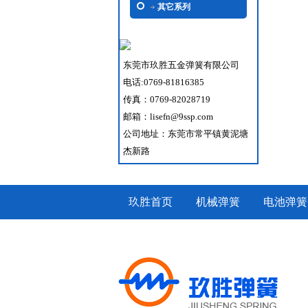
其它系列
东莞市玖胜五金弹簧有限公司
电话:0769-81816385
传真：0769-82028719
邮箱：lisefn@9ssp.com
公司地址：东莞市常平镇黄泥塘
杰新路
玖胜首页
机械弹簧
电池弹簧