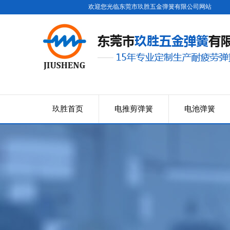
欢迎您光临东莞市玖胜五金弹簧有限公司网站
玖胜首页
电推剪弹簧
电池弹簧